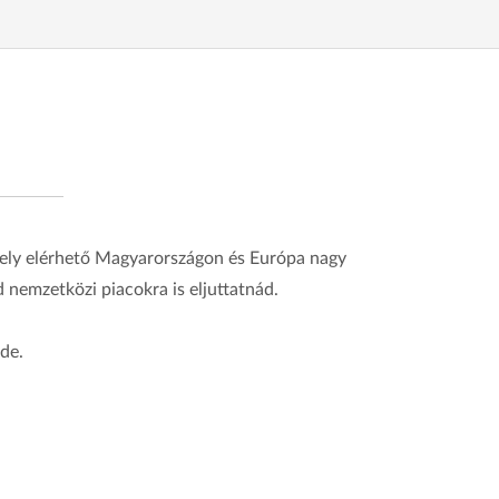
mely elérhető Magyarországon és Európa nagy
ed nemzetközi piacokra is eljuttatnád.
de.