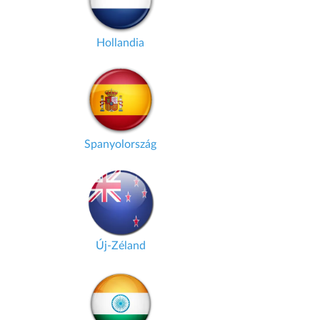
Hollandia
Spanyolország
Új-Zéland