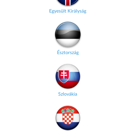
Egyesült Királyság
Észtország
Szlovákia