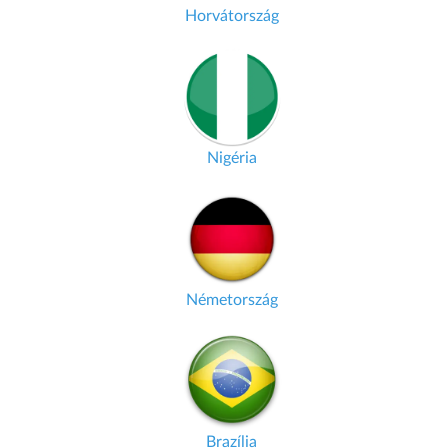
Horvátország
Nigéria
Németország
Brazília