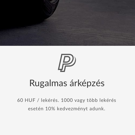
Rugalmas árképzés
60 HUF / lekérés. 1000 vagy több lekérés
esetén 10% kedvezményt adunk.