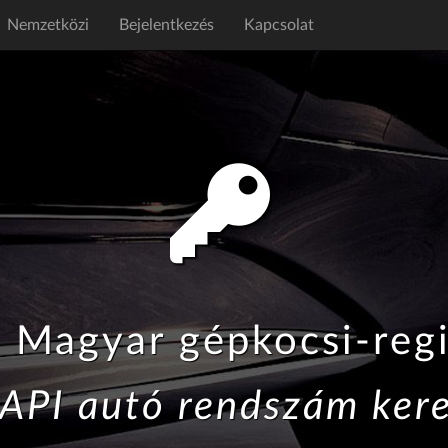
Nemzetközi
Bejelentkezés
Kapcsolat
Magyar gépkocsi-regi
 API autó rendszám ker