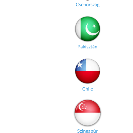
Csehország
Pakisztán
Chile
Szingapúr