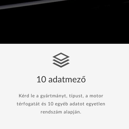
10 adatmező
Kérd le a gyártmányt, típust, a motor
térfogatát és 10 egyéb adatot egyetlen
rendszám alapján.